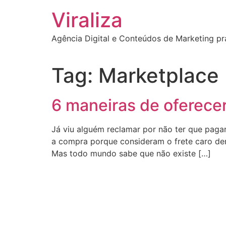
Ir
Viraliza
para
o
Agência Digital e Conteúdos de Marketing pr
conteúdo
Tag:
Marketplace
6 maneiras de oferecer
Já viu alguém reclamar por não ter que pag
a compra porque consideram o frete caro dema
Mas todo mundo sabe que não existe […]