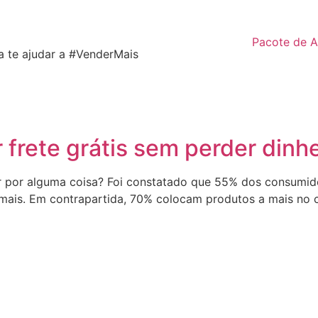
Pacote de A
a te ajudar a #VenderMais
 frete grátis sem perder dinhe
ar por alguma coisa? Foi constatado que 55% dos consumid
is. Em contrapartida, 70% colocam produtos a mais no carr