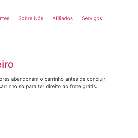
rtes
Sobre Nós
Afiliados
Serviços
iro
ores abandonam o carrinho antes de concluir
inho só para ter direito ao frete grátis.