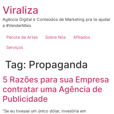
Ir
Viraliza
para
o
Agência Digital e Conteúdos de Marketing pra te ajudar
conteúdo
a #VenderMais
Pacote de Artes
Sobre Nós
Afiliados
Serviços
Tag:
Propaganda
5 Razões para sua Empresa
contratar uma Agência de
Publicidade
“Se eu tivesse um único dólar, investiria em